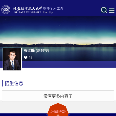
程江峰
(副教授)
45
招生信息
没有更多内容了