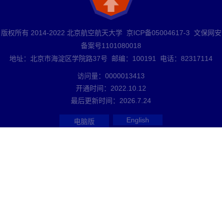
版权所有 2014-2022 北京航空航天大学 京ICP备05004617-3 文保网安
备案号1101080018
地址：北京市海淀区学院路37号 邮编：100191 电话：82317114
访问量：
0000013413
开通时间：
2022
.
10
.
12
最后更新时间：
2026
.
7
.
24
English
电脑版