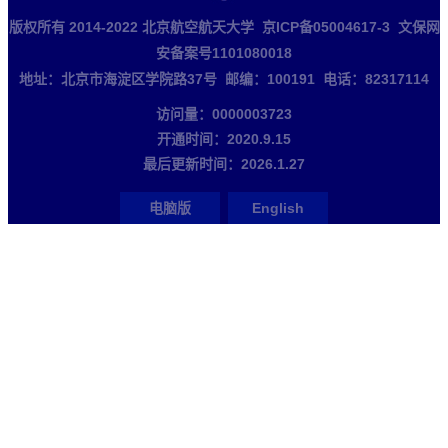
版权所有 2014-2022 北京航空航天大学 京ICP备05004617-3 文保网
安备案号1101080018
地址：北京市海淀区学院路37号 邮编：100191 电话：82317114
访问量：
0000003723
开通时间：
2020
.
9
.
15
最后更新时间：
2026
.
1
.
27
电脑版
English