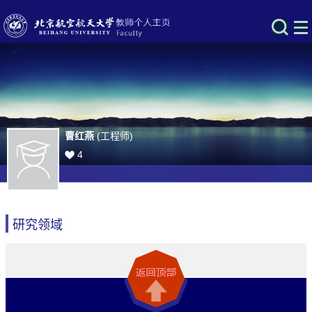
曹红燕
(工程师)
4
研究领域