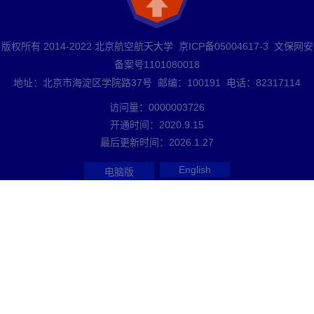
版权所有 2014-2022 北京航空航天大学 京ICP备05004617-3 文保网安
备案号1101080018
地址：北京市海淀区学院路37号 邮编：100191 电话：82317114
访问量：
0000003726
开通时间：
2020
.
9
.
15
最后更新时间：
2026
.
1
.
27
English
电脑版