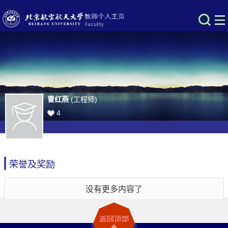
曹红燕
(工程师)
4
荣誉及奖励
没有更多内容了