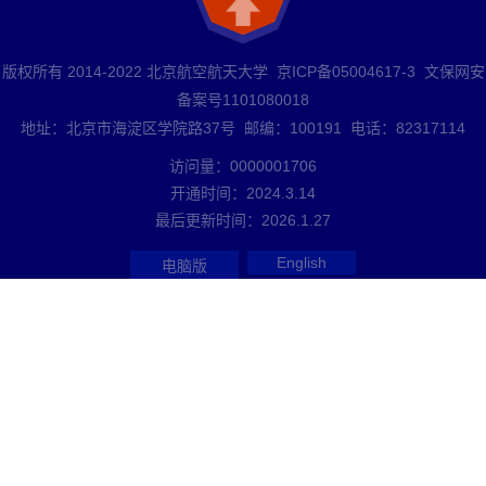
版权所有 2014-2022 北京航空航天大学 京ICP备05004617-3 文保网安
备案号1101080018
地址：北京市海淀区学院路37号 邮编：100191 电话：82317114
访问量：
0000001706
开通时间：
2024
.
3
.
14
最后更新时间：
2026
.
1
.
27
English
电脑版