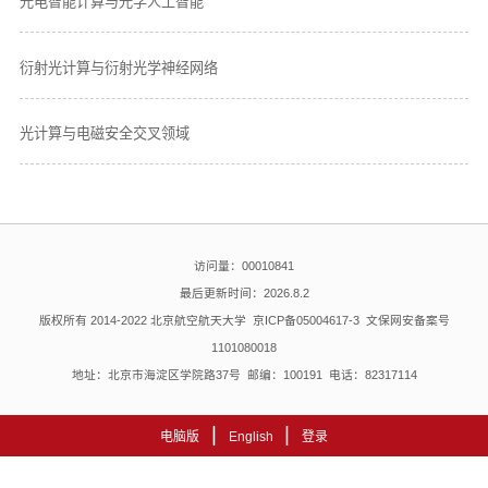
光电智能计算与光学人工智能
衍射光计算与衍射光学神经网络
光计算与电磁安全交叉领域
访问量：
00010841
最后更新时间：
2026
.
8
.
2
版权所有 2014-2022 北京航空航天大学 京ICP备05004617-3 文保网安备案号
1101080018
地址：北京市海淀区学院路37号 邮编：100191 电话：82317114
|
|
电脑版
English
登录