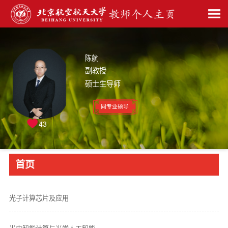
陈航
副教授
硕士生导师
同专业硕导
43
首页
光子计算芯片及应用