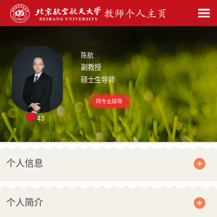
陈航
副教授
硕士生导师
同专业硕导
43
个人信息
个人简介