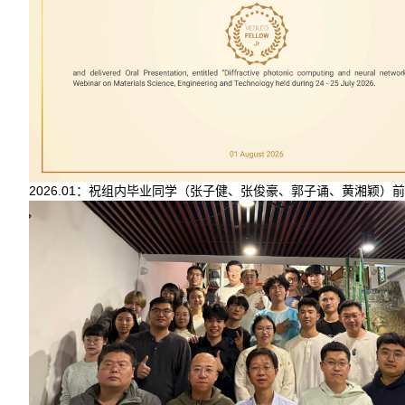
2026.01：祝组内毕业同学（张子健、张俊豪、郭子诵、黄湘颖）