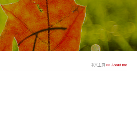
中文主页
>>
About me