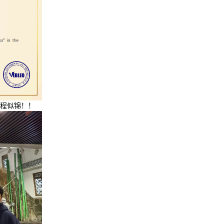
前程似锦！！