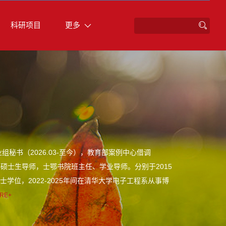
科研项目
更多
专业组秘书（2026.03-至今），教育部案例中心借调
教授、硕士生导师，士鄂书院班主任、学业导师。分别于2015
学位，2022-2025年间在清华大学电子工程系从事博
RE+