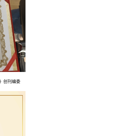
iew》创刊编委