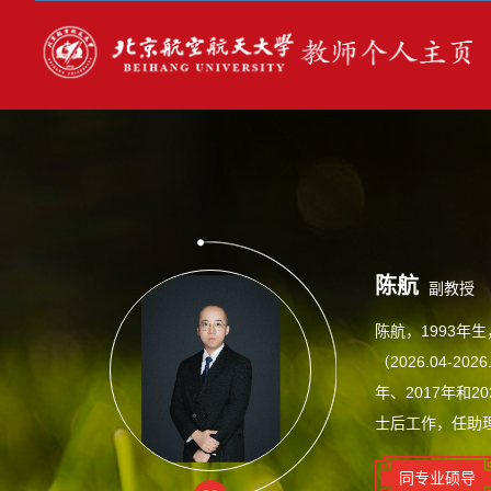
陈航
副教授
陈航，1993年生
（2026.04
年、2017年和
士后工作，任助
同专业硕导