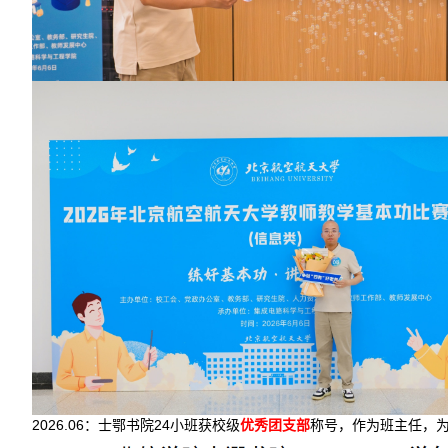
2026.06：士鄂书院24小班获校级
优秀团支部
称号，作为班主任，