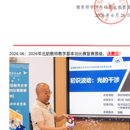
2026.06：2026年北航教师教学基本功比赛复赛晋级，
决赛见
！