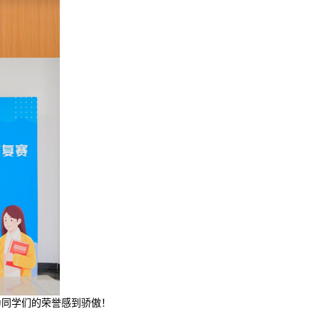
为同学们的荣誉感到骄傲！