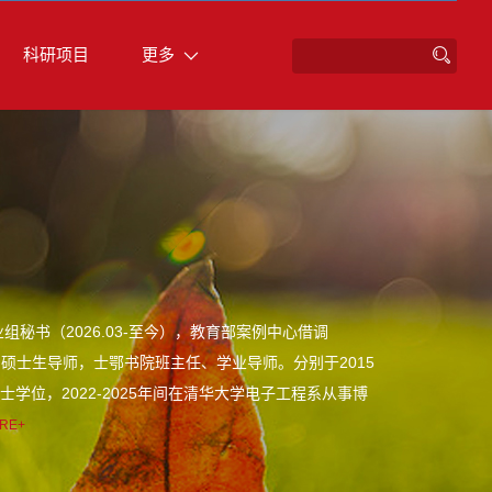
科研项目
更多
专业组秘书（2026.03-至今），教育部案例中心借调
教授、硕士生导师，士鄂书院班主任、学业导师。分别于2015
学位，2022-2025年间在清华大学电子工程系从事博
RE+