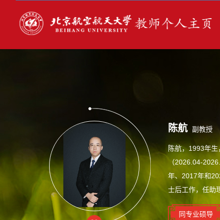
陈航
副教授
陈航，1993年生
（2026.04
年、2017年和
士后工作，任助
同专业硕导