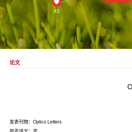
43
论文
O
发表刊物：Optics Letters
是否译文：否