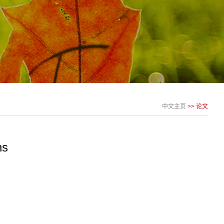
中文主页
>>
论文
ns