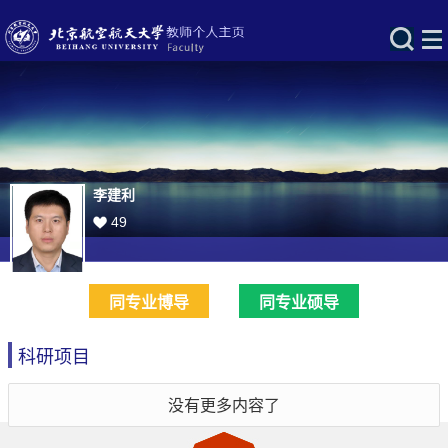
李建利
49
同专业博导
同专业硕导
科研项目
没有更多内容了