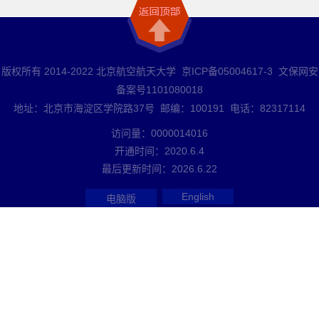
版权所有 2014-2022 北京航空航天大学 京ICP备05004617-3 文保网安
备案号1101080018
地址：北京市海淀区学院路37号 邮编：100191 电话：82317114
访问量：
0000014016
开通时间：
2020
.
6
.
4
最后更新时间：
2026
.
6
.
22
English
电脑版