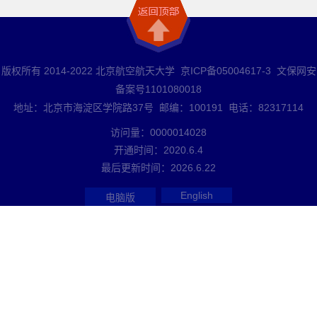
版权所有 2014-2022 北京航空航天大学 京ICP备05004617-3 文保网安
备案号1101080018
地址：北京市海淀区学院路37号 邮编：100191 电话：82317114
访问量：
0000014028
开通时间：
2020
.
6
.
4
最后更新时间：
2026
.
6
.
22
English
电脑版