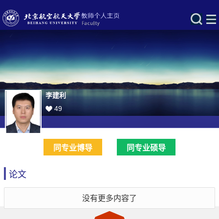
李建利
49
同专业博导
同专业硕导
论文
没有更多内容了