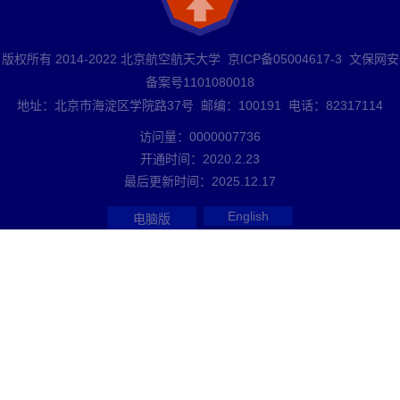
版权所有 2014-2022 北京航空航天大学 京ICP备05004617-3 文保网安
备案号1101080018
地址：北京市海淀区学院路37号 邮编：100191 电话：82317114
访问量：
0000007736
开通时间：
2020
.
2
.
23
最后更新时间：
2025
.
12
.
17
English
电脑版