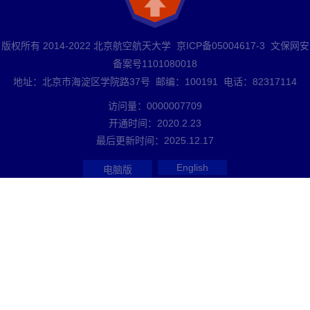
版权所有 2014-2022 北京航空航天大学 京ICP备05004617-3 文保网安
备案号1101080018
地址：北京市海淀区学院路37号 邮编：100191 电话：82317114
访问量：
0000007709
开通时间：
2020
.
2
.
23
最后更新时间：
2025
.
12
.
17
English
电脑版