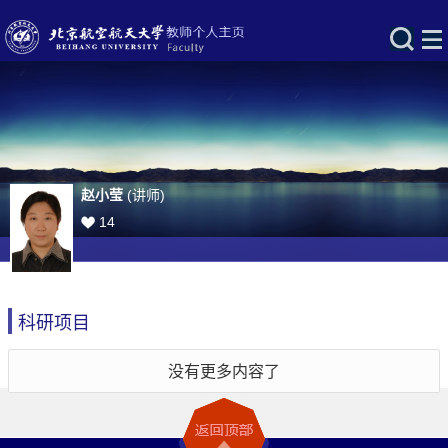
赵小莹
(讲师)
14
科研项目
没有更多内容了