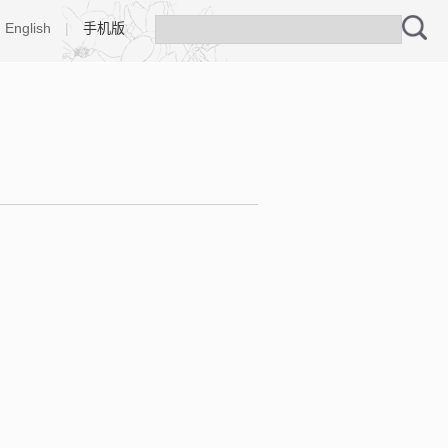
English
|
手机版