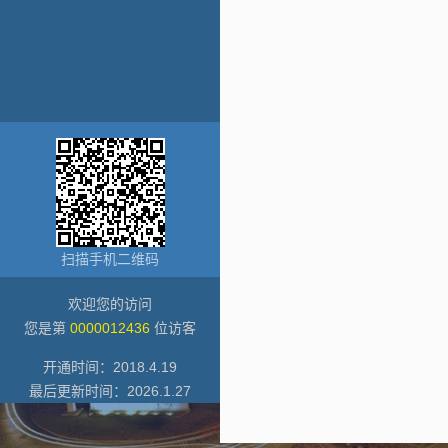
扫描手机二维码
欢迎您的访问
您是第
0000012436
位访客
开通时间：
2018
.
4
.
19
最后更新时间：
2026
.
1
.
27