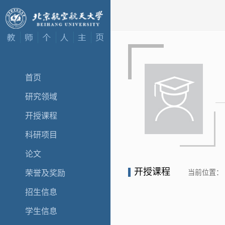
首页
研究领域
开授课程
科研项目
论文
开授课程
当前位置：
荣誉及奖励
招生信息
学生信息