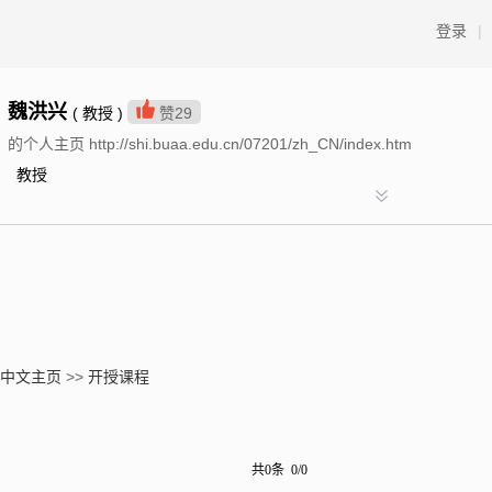
登录
|
魏洪兴
( 教授 )
赞
29
的个人主页 http://shi.buaa.edu.cn/07201/zh_CN/index.htm
教授
中文主页
>>
开授课程
共0条 0/0