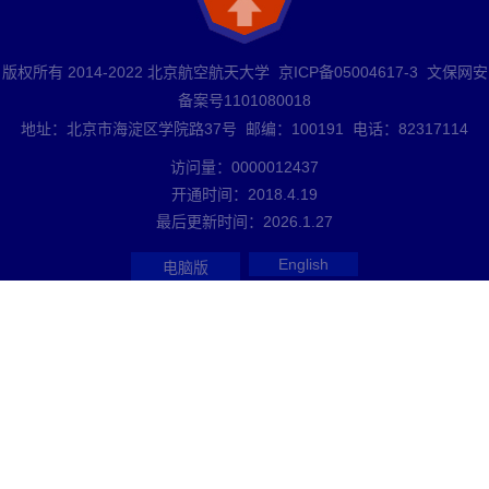
版权所有 2014-2022 北京航空航天大学 京ICP备05004617-3 文保网安
备案号1101080018
地址：北京市海淀区学院路37号 邮编：100191 电话：82317114
访问量：
0000012437
开通时间：
2018
.
4
.
19
最后更新时间：
2026
.
1
.
27
English
电脑版