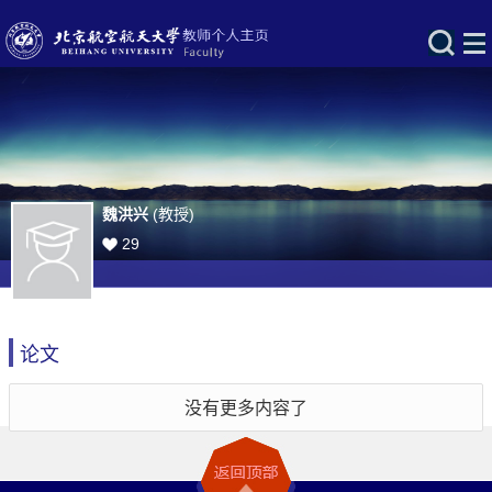
魏洪兴
(教授)
29
论文
没有更多内容了