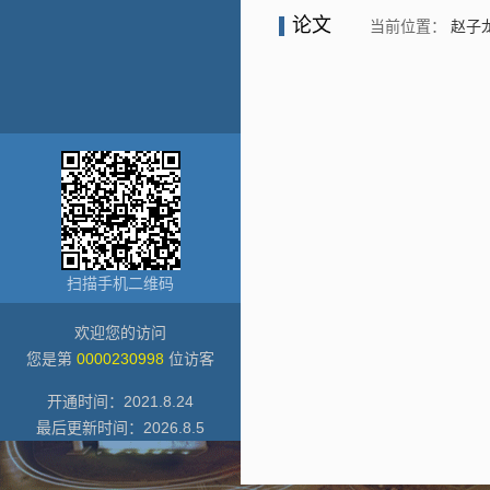
论文
当前位置：
赵子
扫描手机二维码
欢迎您的访问
您是第
0000230998
位访客
开通时间：
2021
.
8
.
24
最后更新时间：
2026
.
8
.
5