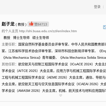
登录
|
赵子龙
( 教授 )
赞
84713
的个人主页 http://shi.buaa.edu.cn/zzl/en/index.htm
教授 博士生导师 硕士生导师
主要任职：
国家自然科学基金委员会评审专家、中华人民共和国教育部
家、江苏省科学技术协会评审专家、深圳市科技创新局评审专家、《Engineering
《Acta Mechanica Sinica》青年编委、《Acta Mechanica Solida Si
其他任职：
航空航天与控制工程国际学术会议（ICoACE 2024）大
学术会议（AITCE 2025）大会主席，应用力学与机械工程国际学术会议（
工程与机械工程国际学术会议（AEME 2026）大会主席，通信、导航与航
大会主席，航空航天工程与空天信息国际学术会议（ICAEAI 2026
学术会议（AMASM 2026）大会主席，机械、航天技术与材料应用国际学