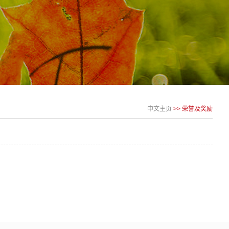
中文主页
>>
荣誉及奖励