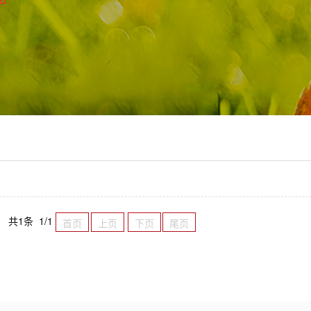
共1条 1/1
首页
上页
下页
尾页