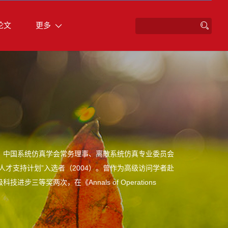
论文
更多
；中国系统仿真学会常务理事、离散系统仿真专业委员会
才支持计划”入选者（2004）。曾作为高级访问学者赴
奖两次，在《Annals of Operations