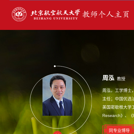
周泓
教授
周泓，工学博士
主任；中国优选
美国密歇根大学工
Research》、《Eu
同专业博导