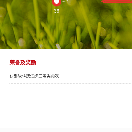
36
荣誉及奖励
获部级科技进步三等奖两次