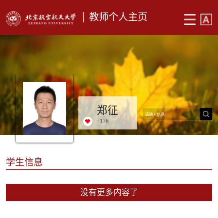
教师个人主页
郑征
+
176
学生信息
没有更多内容了