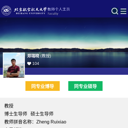
郑瑞晓
(教授)
104
同专业博导
同专业硕导
教授
博士生导师 硕士生导师
教师拼音名称：Zheng Ruixiao