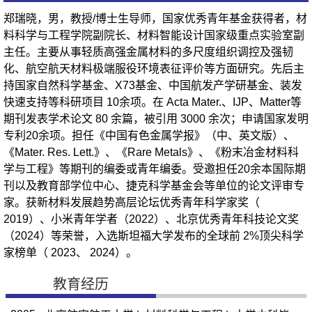
郑瑞晓，男，教授/博士生导师，国家优秀青年基金获得者，材
料科学与工程学院副院长、材料智能设计国家级重点实验室副
主任。主要从事轻质高强金属材料的多尺度组织调控及强韧
化、航空航天材料极端服役环境表征评价等方面研究。先后主
持国家自然科学基金、X73基金、中国航发产学研基金、装发
快速支持等科研项目 10余项。在 Acta Mater.、IJP、Matter等
期刊发表学术论文 80 余篇，被引用 3000 余次；申请国家发明
专利20余项。担任《中国有色金属学报》（中、英文版）、
《Mater. Res. Lett.》、《Rare Metals》、《粉末冶金材料科
学与工程》等期刊的编委或青年编委。受邀担任20余本国际期
刊以及教育部学位中心、捷克科学基金会等单位的论文评审专
家。获新材料发展趋势高层论坛优秀青年科学家奖（
2019）、小米青年学者（2022）、北京优秀青年科技论文奖
（2024）等荣誉，入选斯坦福大学发布的全球前 2%顶尖科学
家榜单（ 2023、 2024）。
教育经历