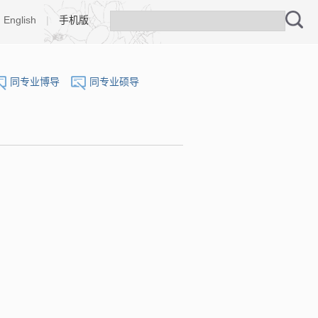
English
|
手机版
同专业博导
同专业硕导