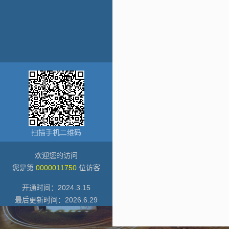
扫描手机二维码
欢迎您的访问
您是第
0000011750
位访客
开通时间：
2024
.
3
.
15
最后更新时间：
2026
.
6
.
29