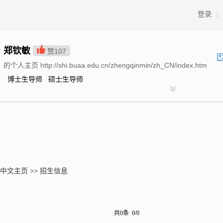
登录
|
郑钦敏
赞
107
的个人主页 http://shi.buaa.edu.cn/zhengqinmin/zh_CN/index.htm
博士生导师 硕士生导师
中文主页
>>
招生信息
共0条 0/0