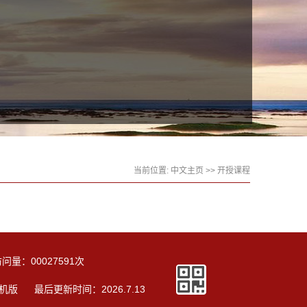
当前位置:
中文主页
>>
开授课程
访问量：
00027591
次
机版
最后更新时间：
2026
.
7
.
13