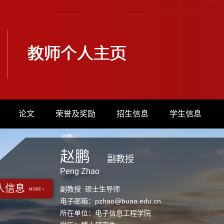
论文
荣誉及奖励
招生信息
学生信息
赵鹏
副教授
Peng Zhao
人信息
副教授 硕士生导师
MORE +
电子邮箱：
pzhao@buaa.edu.cn
所在单位：电子信息工程学院