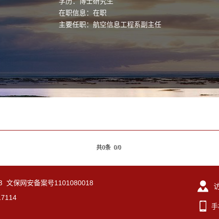
学历：博士研究生
在职信息：在职
主要任职：航空信息工程系副主任
共0条 0/0
-3 文保网安备案号1101080018
7114
手