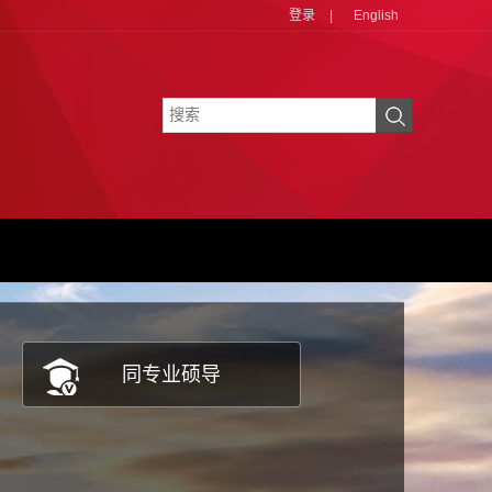
登录
|
English
同专业硕导