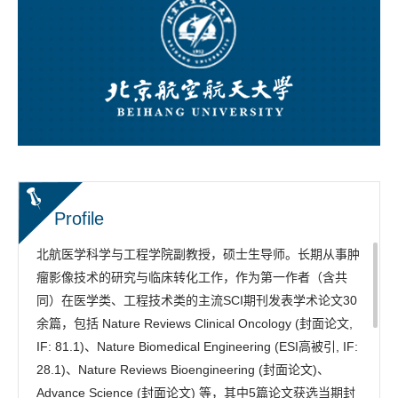
Profile
北航医学科学与工程学院副教授，硕士生导师。长期从事肿
瘤影像技术的研究与临床转化工作，作为第一作者（含共
同）在医学类、工程技术类的主流SCI期刊发表学术论文30
余篇，包括
Nature Reviews Clinical Oncology (封面论文,
IF: 81.1)
、
Nature Biomedical Engineering
(ESI高被引, IF:
28.1)
、
Nature Reviews Bioengineering
(封面论文)
、
Advance Science
(封面论文)
等，其中5篇论文获选当期封