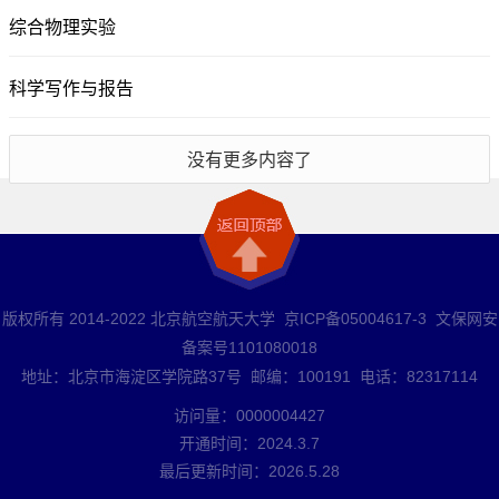
综合物理实验
科学写作与报告
没有更多内容了
版权所有 2014-2022 北京航空航天大学 京ICP备05004617-3 文保网安
备案号1101080018
地址：北京市海淀区学院路37号 邮编：100191 电话：82317114
访问量：
0000004427
开通时间：
2024
.
3
.
7
最后更新时间：
2026
.
5
.
28