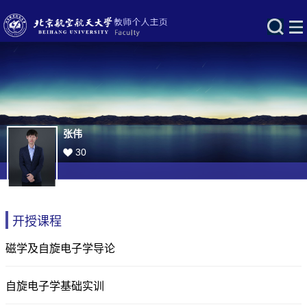
张伟
30
开授课程
磁学及自旋电子学导论
自旋电子学基础实训