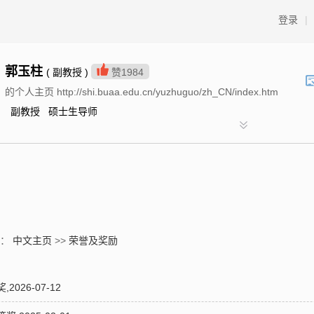
登录
|
郭玉柱
( 副教授 )
赞
1984
的个人主页 http://shi.buaa.edu.cn/yuzhuguo/zh_CN/index.htm
副教授 硕士生导师
置：
中文主页
>>
荣誉及奖励
026-07-12