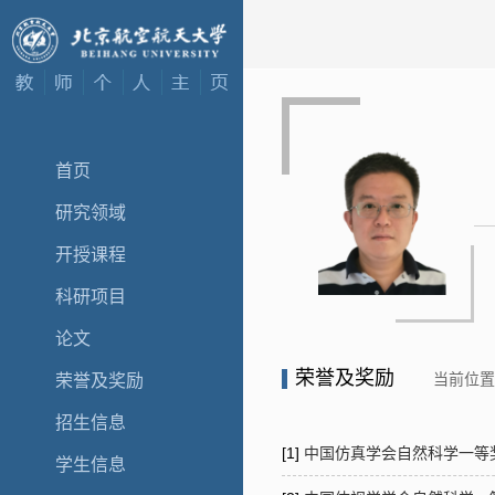
首页
研究领域
开授课程
科研项目
论文
荣誉及奖励
当前位
荣誉及奖励
招生信息
[1]
中国仿真学会自然科学一等奖,2
学生信息