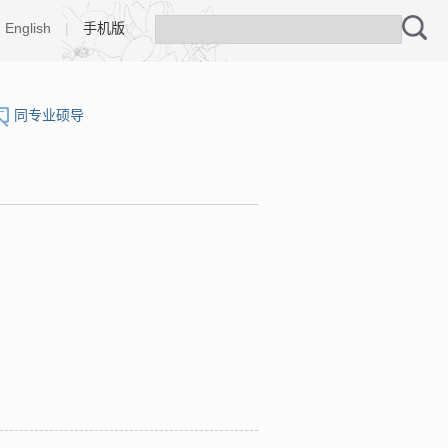
English
|
手机版
同专业硕导