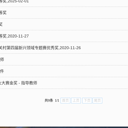
2025-02-01
等奖
奖
2020-11-27
第四届新兴领域专题赛优秀奖,2020-11-26
教师
课件
大赛金奖 - 指导教师
共9条 1/1
首页
上页
下页
尾页