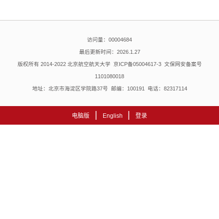
访问量：
00004684
最后更新时间：
2026
.
1
.
27
版权所有 2014-2022 北京航空航天大学 京ICP备05004617-3 文保网安备案号
1101080018
地址：北京市海淀区学院路37号 邮编：100191 电话：82317114
|
|
电脑版
English
登录