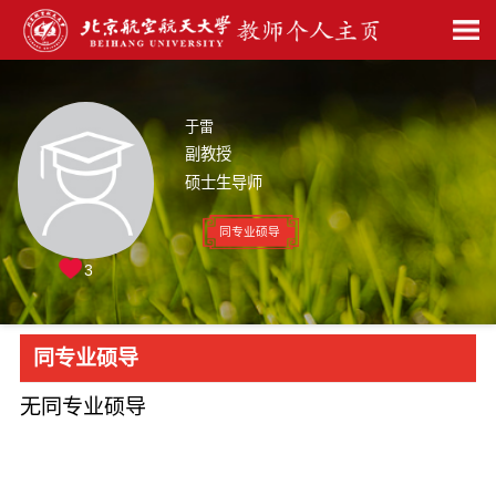
于雷
副教授
硕士生导师
同专业硕导
3
同专业硕导
无同专业硕导