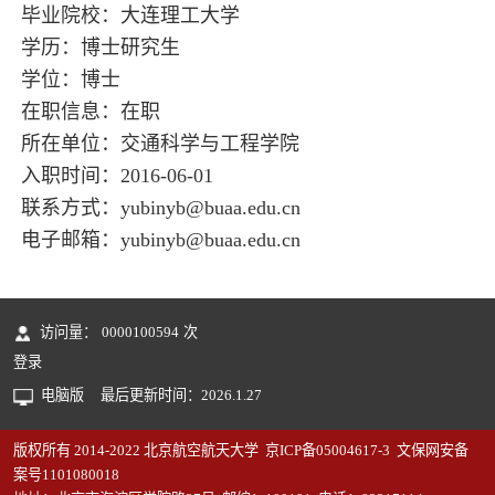
毕业院校：大连理工大学
学历：博士研究生
学位：博士
在职信息：在职
所在单位：交通科学与工程学院
入职时间：2016-06-01
联系方式：yubinyb@buaa.edu.cn
电子邮箱：
yubinyb@buaa.edu.cn
访问量：
0000100594
次
登录
电脑版
最后更新时间：
2026
.
1
.
27
版权所有 2014-2022 北京航空航天大学 京ICP备05004617-3 文保网安备
案号1101080018