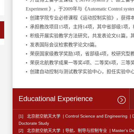
Experiment 》，于2009年与《Automatic Con
•
创建学院专业必修课程《运动控制实验》，获得
•
承担教改项目15项，主持14项，其中省部级1项，
•
积极开展实验教学方法研究，共发表论文61篇，
•
发表国际会议检索教学论文8篇。
•
荣获国家级教学奖励3项，省部级4项，校研究型
•
荣获北航教学成果一等奖4项、二等奖6项，三等奖
•
创建自动控制与测试教学实验中心，担任实验中心
Educational Experience
[1] 北京航空航天大学 | Control Science and Engineering | Doctor
Doctorate Study
[2] 北京航空航天大学 | 导航、制导与控制专业 | Master's Degre