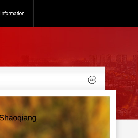
 Information
Shaoqiang