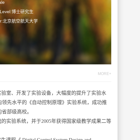
le
n Level:博士研究生
ater:北京航空航天大学
MORE+
实验室、开发了实验设备，大幅度的提升了实验水
国内领先水平的《自动控制原理》实验系统，成功推
的省部级高校。
的实验系统，并于2005年获得国家级教学成果二等
igital Control System Design and