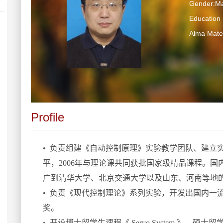
Gender:Ma
Educatio
Alma M
Profile
•
负责组建《自动控制原理》实验教学团队、建立
平，2006年与理论课共同获批国家级精品课程。
广到清华大学、北京交通大学以及山东、河南等地
•
负责《现代控制理论》系列实验，开发出国内一流
奖。
•
开设博士留学生课程《 Servo System 》、硕士留学生课程《 D