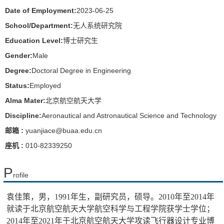
Date of Employment:
2023-06-25
School/Department:
无人系统研究院
Education Level:
博士研究生
Gender:
Male
Degree:
Doctoral Degree in Engineering
Status:
Employed
Alma Mater:
北京航空航天大学
Discipline:
Aeronautical and Astronautical Science and Technology
邮箱 :
yuanjiace@buaa.edu.cn
座机 :
010-82339250
P
rofile
袁佳策，男，1991年生，副研究员，硕导。2010年至2014年
就读于北京航空航天大学航空科学与工程学院获学士学位；
2014年至2021年于北京航空航天大学攻读飞行器设计专业博