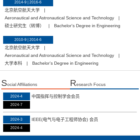
2014-9 | 2016-6
北京航空航天大学
|
Aeronautical and Astronautical Science and Technology
|
硕士研究生（转博）
|
Bachelor's Degree in Engineering
2010-9 | 2014-6
北京航空航天大学
|
Aeronautical and Astronautical Science and Technology
|
大学本科
|
Bachelor's Degree in Engineering
S
R
ocial Affiliations
esearch Focus
中国指挥与控制学会会员
2024-4
2024-7
IEEE(电气与电子工程师协会) 会员
2024-3
2024-4