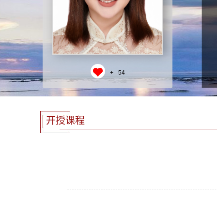
+
54
开授课程