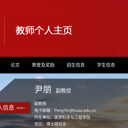
论文
荣誉及奖励
招生信息
学生信息
尹朋
副教授
副教授
人信息
MORE +
电子邮箱：
PengYin@buaa.edu.cn
所在单位：医学科学与工程学院
学历：博士研究生