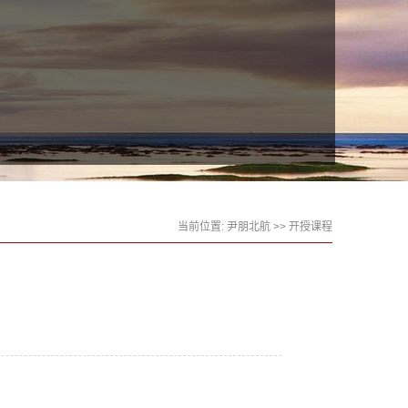
当前位置:
尹朋北航
>>
开授课程