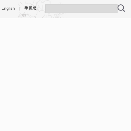
English
|
手机版