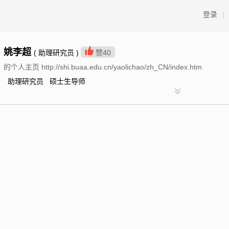
登录
|
姚李超
( 助理研究员 )
赞
40
的个人主页 http://shi.buaa.edu.cn/yaolichao/zh_CN/index.htm
助理研究员 硕士生导师