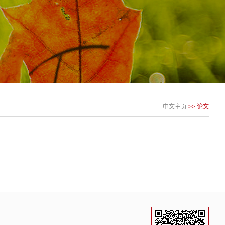
中文主页
>>
论文