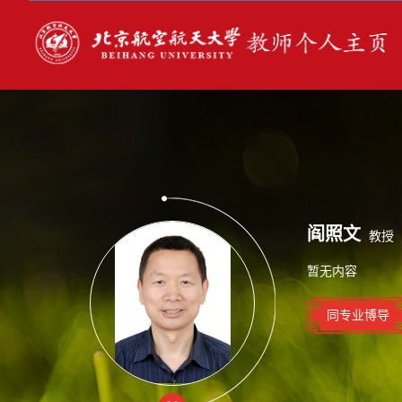
阎照文
教授
暂无内容
同专业博导