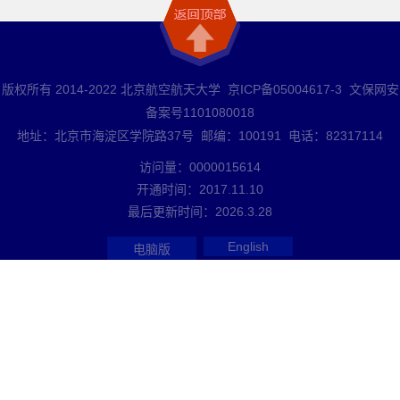
版权所有 2014-2022 北京航空航天大学 京ICP备05004617-3 文保网安
备案号1101080018
地址：北京市海淀区学院路37号 邮编：100191 电话：82317114
访问量：
0000015614
开通时间：
2017
.
11
.
10
最后更新时间：
2026
.
3
.
28
English
电脑版