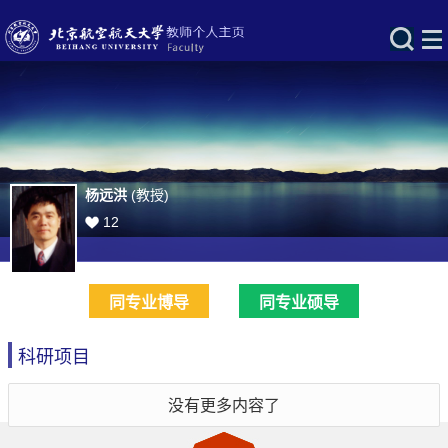
杨远洪
(教授)
12
同专业博导
同专业硕导
科研项目
没有更多内容了