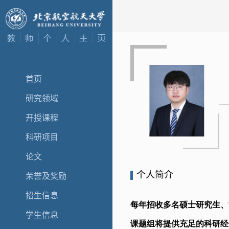
首页
研究领域
开授课程
科研项目
论文
个人简介
荣誉及奖励
招生信息
学生信息