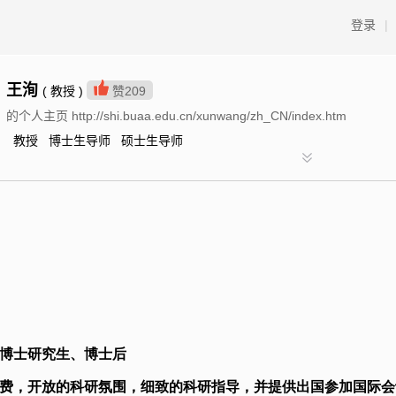
登录
|
王洵
( 教授 )
赞
209
的个人主页 http://shi.buaa.edu.cn/xunwang/zh_CN/index.htm
教授 博士生导师 硕士生导师