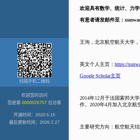
扫描手机二维码
欢迎您的访问
您是第
0000026757
位访客
开通时间：
2020
.
6
.
15
最后更新时间：
2026
.
2
.
27