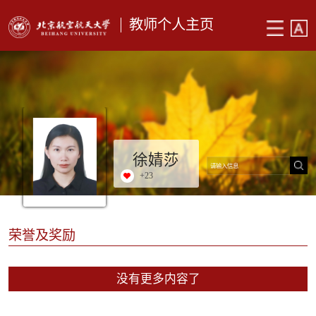
教师个人主页
徐婧莎
+
23
荣誉及奖励
没有更多内容了