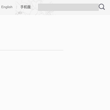
English
|
手机版