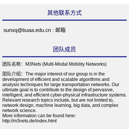
其他联系方式
sunxq@buaa.edu.cn :
邮箱
团队成员
团队名称：M3Nets (Multi-Modal Mobility Networks)
团队介绍：The major interest of our group is in the
development of efficient and scalable algorithms and
analysis techniques for large transportation networks. Our
ultimate goal is to contribute to the design of pervasive,
intelligent, and efficient cyber-physical infrastructure systems.
Relevant research topics include, but are not limited to,
network design, machine learning, big data, and complex
network science.
More information can be found here:
http://m3nets.de/index.html