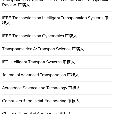
Review 审稿人
IEEE Transactions on Intelligent Transportation Systems 审
稿人
IEEE Transactions on Cybernetics 审稿人
Transportmetrica A: Transport Science 审稿人
IET Intelligent Transport Systems 审稿人
Journal of Advanced Transportation 审稿人
Aerospace Science and Technology 审稿人
Computers & Industrial Engineering 审稿人
Chinese Journal of Aeronautics 审稿人