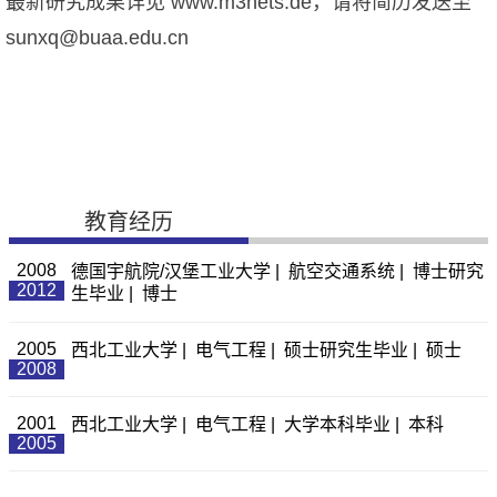
最新研究成果详见 www.m3nets.de，请将简历发送至
sunxq@buaa.edu.cn
教育经历
2008
德国宇航院/汉堡工业大学 | 航空交通系统 | 博士研究
2012
生毕业 | 博士
2005
西北工业大学 | 电气工程 | 硕士研究生毕业 | 硕士
2008
2001
西北工业大学 | 电气工程 | 大学本科毕业 | 本科
2005