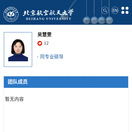
吴慧雯
12
同专业硕导
团队成员
暂无内容