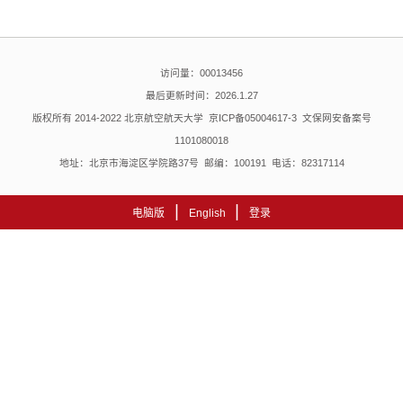
访问量：
00013456
最后更新时间：
2026
.
1
.
27
版权所有 2014-2022 北京航空航天大学 京ICP备05004617-3 文保网安备案号
1101080018
地址：北京市海淀区学院路37号 邮编：100191 电话：82317114
|
|
电脑版
English
登录