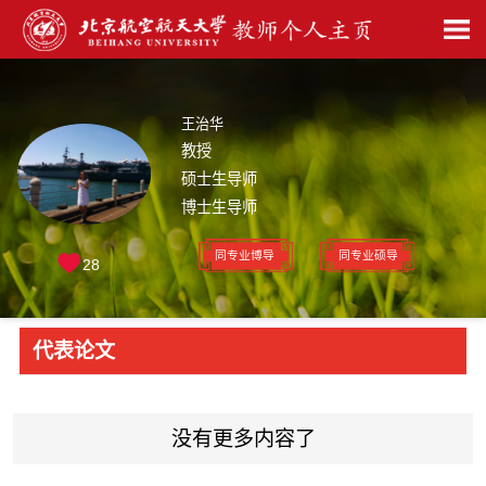
王治华
教授
硕士生导师
博士生导师
同专业博导
同专业硕导
28
代表论文
没有更多内容了