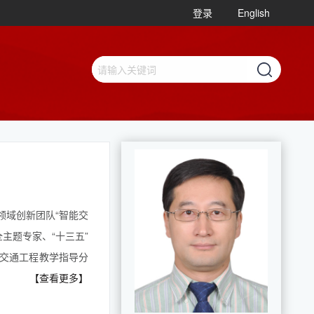
登录
English
领域创新团队“智能交
全主题专家、“十三五”
交通工程教学指导分
【查看更多】