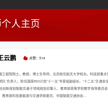
师个人主页
王云鹏
点赞：
514
国工程院院士，教授，博士生导师，北京航空航天大学校长。科技部重点
队”负责人；担任国家863计划“十一五”专家组副组长、“十二五”交通安
技创新规划智能交通子领域规划召集人、教育部高等学校教学指导委员会
、教育部科技委能源与交通学部委员、中国智能交通协会...