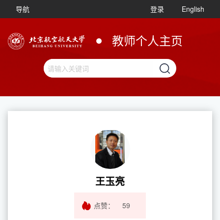
导航
登录
English
教师个人主页
王玉亮
点赞：
59