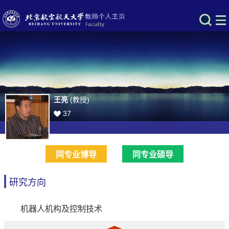
王亮
(教授)
37
同专业博导
同专业硕导
研究方向
机器人机构及控制技术