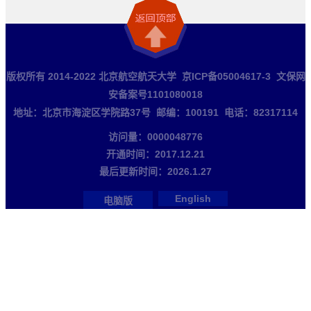
版权所有 2014-2022 北京航空航天大学 京ICP备05004617-3 文保网
安备案号1101080018
地址：北京市海淀区学院路37号 邮编：100191 电话：82317114
访问量：
0000048776
开通时间：
2017
.
12
.
21
最后更新时间：
2026
.
1
.
27
English
电脑版