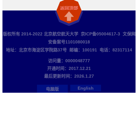
版权所有 2014-2022 北京航空航天大学 京ICP备05004617-3 文保网
安备案号1101080018
地址：北京市海淀区学院路37号 邮编：100191 电话：82317114
访问量：
0000048777
开通时间：
2017
.
12
.
21
最后更新时间：
2026
.
1
.
27
English
电脑版