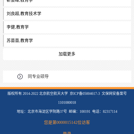
靳会峰,教育学
刘良超,教育技术学
李健,教育学
苏苗苗,教育学
加载更多
同专业硕导
版权所有 2014-2022 北京航空航天大学 京ICP备05004617-3 文保网安备案号
1101080018
地址：北京市海淀区学院路37号 邮编：100191 电话：82317114
您是第
0000015142
位访客
登录