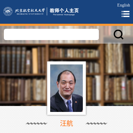
English
汪航