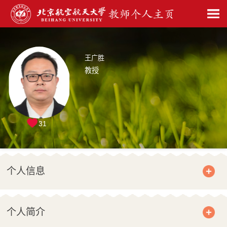
王广胜
教授
31
个人信息
个人简介