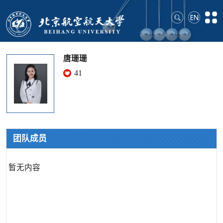
唐珊珊
41
团队成员
暂无内容