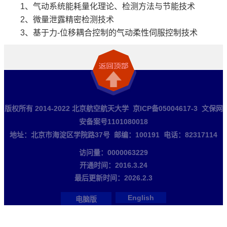
1、气动系统能耗量化理论、检测方法与节能技术
2、微量泄露精密检测技术
3、基于力-位移耦合控制的
气动柔性伺服控制技术
版权所有 2014-2022 北京航空航天大学 京ICP备05004617-3 文保网
安备案号1101080018
地址：北京市海淀区学院路37号 邮编：100191 电话：82317114
访问量：
0000063229
开通时间：
2016
.
3
.
24
最后更新时间：
2026
.
2
.
3
English
电脑版