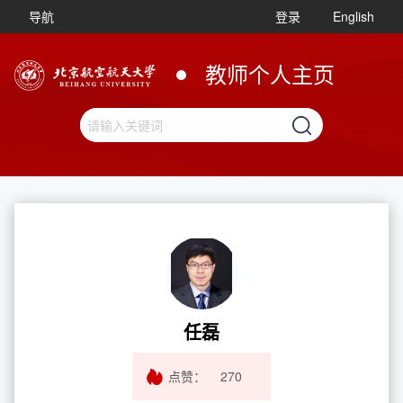
导航
登录
English
教师个人主页
任磊
点赞：
270