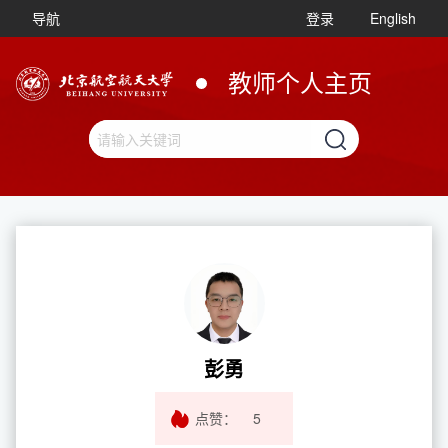
导航
登录
English
教师个人主页
彭勇
点赞：
5