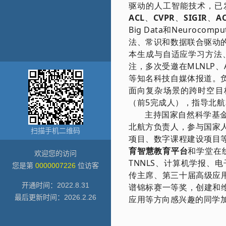
扫描手机二维码
欢迎您的访问
您是第
0000007226
位访客
开通时间：
2022
.
8
.
31
最后更新时间：
2026
.
2
.
26