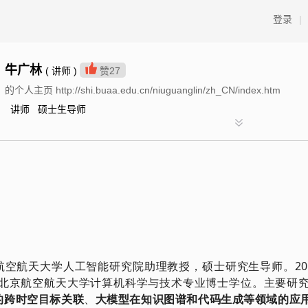
登录
|
牛广林
( 讲师 )
赞
27
的个人主页 http://shi.buaa.edu.cn/niuguanglin/zh_CN/index.htm
讲师 硕士生导师