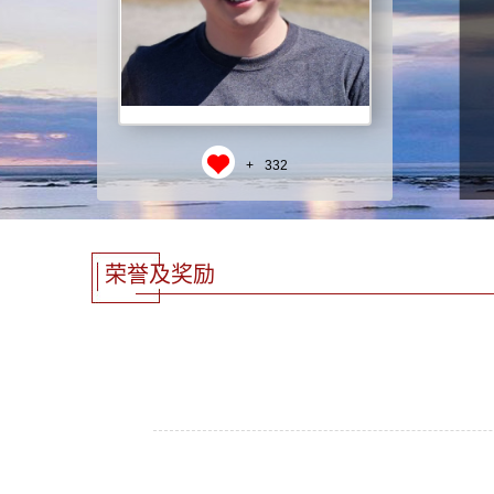
+
332
荣誉及奖励