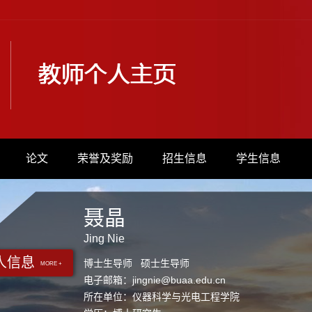
论文
荣誉及奖励
招生信息
学生信息
聂晶
Jing Nie
人信息
博士生导师 硕士生导师
MORE +
电子邮箱：
jingnie@buaa.edu.cn
所在单位：仪器科学与光电工程学院