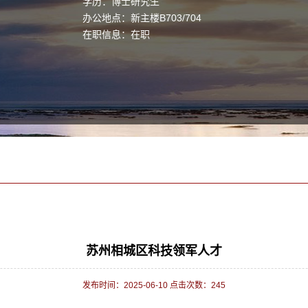
学历：博士研究生
办公地点：新主楼B703/704
在职信息：在职
苏州相城区科技领军人才
发布时间：2025-06-10 点击次数：
245