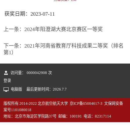
获奖日期：2023-07-11
上一条：
2024年阳澄湖大赛北京赛区一等奖
下一条：
2021年河南省教育厅科技成果二等奖（排名
第1）
访问量：
0000042908
次
登录
电脑版
最后更新时间：
2026
.
7
.
7
版权所有 2014-2022 北京航空航天大学 京ICP备05004617-3 文保网安备
案号1101080018
地址：北京市海淀区学院路37号 邮编：100191 电话：82317114